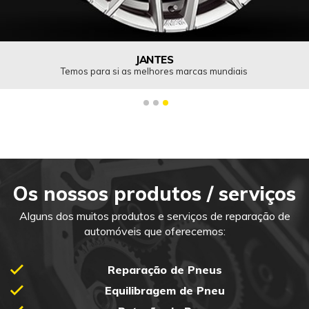
PNEUS
Uma grande variedade de pneus aliado à melhor quali
serviço
1
2
3
Os nossos produtos / serviços
Alguns dos muitos produtos e serviços de reparação de
automóveis que oferecemos:
Reparação de Pneus
Equilibragem de Pneu