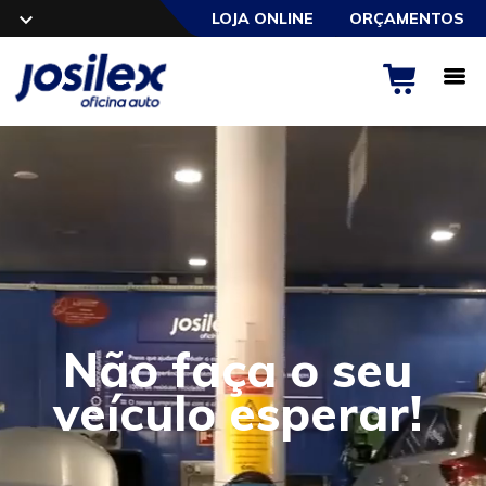
LOJA ONLINE
ORÇAMENTOS
Não faça o seu
veículo esperar!