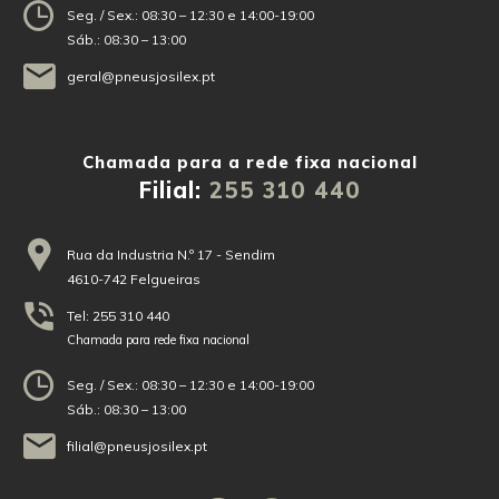
Seg. / Sex.: 08:30 – 12:30 e 14:00-19:00
Sáb.: 08:30 – 13:00
geral@pneusjosilex.pt
Filial:
255 310 440
Rua da Industria N.º 17 - Sendim
4610-742 Felgueiras
Tel: 255 310 440
Chamada para rede fixa nacional
Seg. / Sex.: 08:30 – 12:30 e 14:00-19:00
Sáb.: 08:30 – 13:00
filial@pneusjosilex.pt