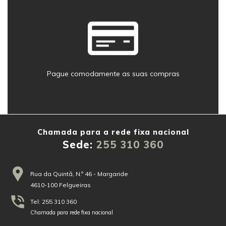
Pague comodamente as suas compras
Sede:
255 310 360
Rua da Quintã, N.º 46 - Margaride
4610-100 Felgueiras
Tel: 255 310 360
Chamada para rede fixa nacional